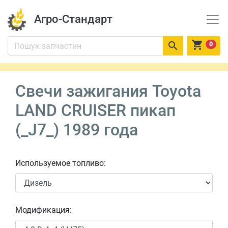
Агро-Стандарт


0
Свечи зажигания Toyota
LAND CRUISER пикап
(_J7_) 1989 года
Используемое топливо:
Модификация: