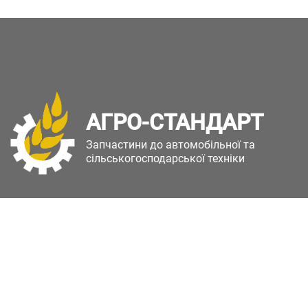
АГРО-СТАНДАРТ
Запчастини до автомобільної та
сільськогосподарської техніки
Copyright © Агро-Стандарт. Всі права захищені.