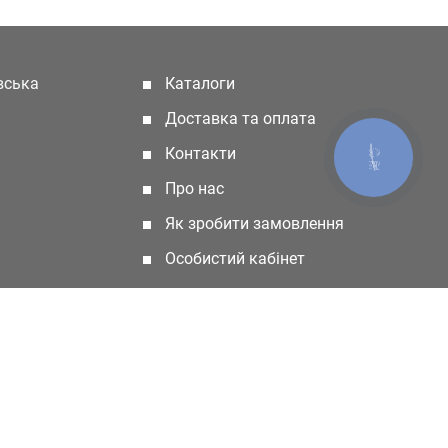
івська
Каталоги
(current)
Доставка та оплата
Контакти
КНОПКА
ЗВ'ЯЗКУ
Про нас
Як зробити замовлення
Особистий кабінет