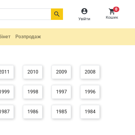
0



Кошик
Увійти
бінет
Розпродаж
2011
2010
2009
2008
1999
1998
1997
1996
1987
1986
1985
1984