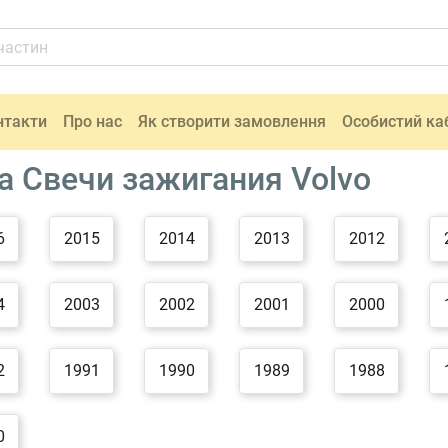
нтакти
Про нас
Як створити замовлення
Особистий ка
а Свечи зажигания Volvo
6
2015
2014
2013
2012
4
2003
2002
2001
2000
2
1991
1990
1989
1988
0