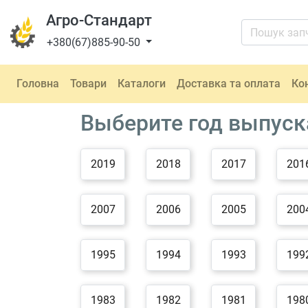
Агро-Стандарт
+380(67)885-90-50
Головна
Товари
Каталоги
Доставка та оплата
Ко
Выберите год выпуск
2019
2018
2017
201
2007
2006
2005
200
1995
1994
1993
199
1983
1982
1981
198