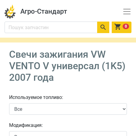
Агро-Стандарт


0
Свечи зажигания VW
VENTO V универсал (1K5)
2007 года
Используемое топливо:
Модификация: