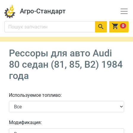
Агро-Стандарт


0
Рессоры для авто Audi
80 седан (81, 85, B2) 1984
года
Используемое топливо:
Модификация: