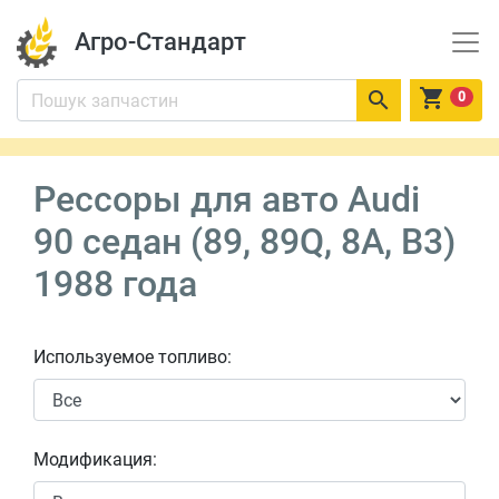
Агро-Стандарт


0
Рессоры для авто Audi
90 седан (89, 89Q, 8A, B3)
1988 года
Используемое топливо:
Модификация: