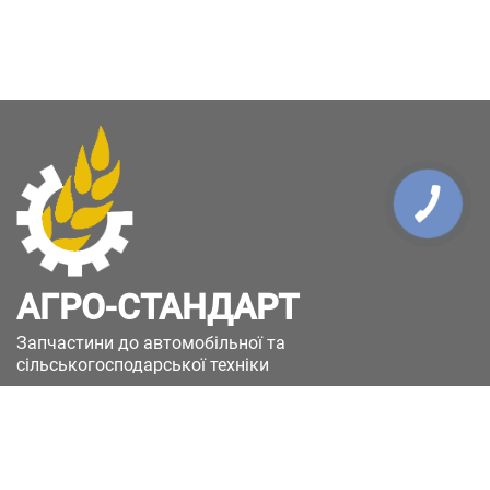
АГРО-СТАНДАРТ
Запчастини до автомобільної та
сільськогосподарської техніки
49051, Україна, м.Дніпро, вул. Дніпросталівська
(Вінокурова), 11
+380(67)885-90-50
+380(50)658-85-90