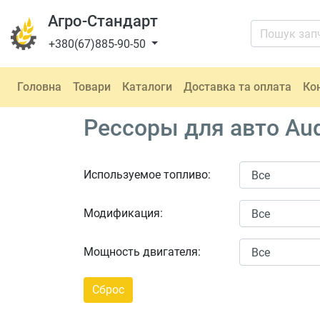
Агро-Стандарт
+380(67)885-90-50
Головна
Товари
Каталоги
Доставка та оплата
Ко
Рессоры для авто Aud
Используемое топливо:
Модификация:
Мощность двигателя: