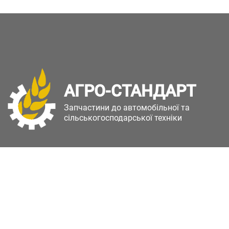
АГРО-СТАНДАРТ
Запчастини до автомобільної та
сільськогосподарської техніки
Copyright © Агро-Стандарт. Всі права захищені.