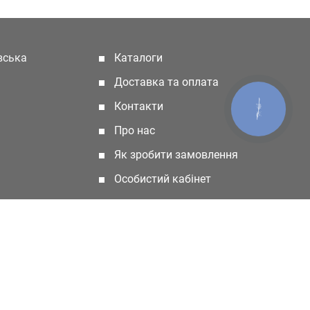
івська
Каталоги
(current)
Доставка та оплата
Контакти
КНОПКА
ЗВ'ЯЗКУ
Про нас
Як зробити замовлення
Особистий кабінет