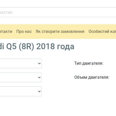
нтакти
Про нас
Як створити замовлення
Особистий ка
i Q5 (8R) 2018 года
Тип двигателя:
Объем двигателя: