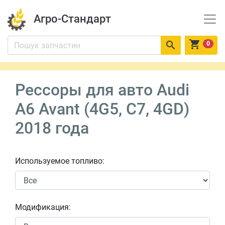
Агро-Стандарт


0
Рессоры для авто Audi
A6 Avant (4G5, C7, 4GD)
2018 года
Используемое топливо:
Модификация: