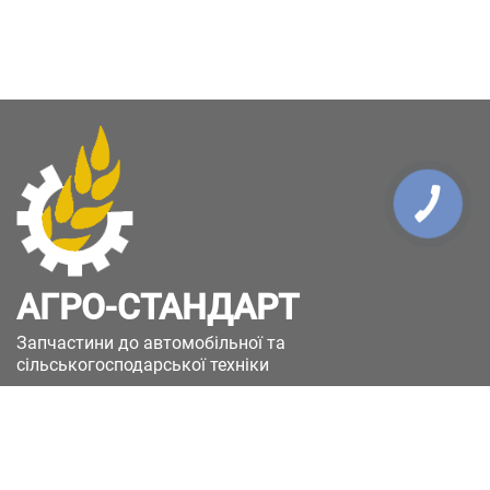
АГРО-СТАНДАРТ
Запчастини до автомобільної та
сільськогосподарської техніки
49051, Україна, м.Дніпро, вул. Дніпросталівська
(Вінокурова), 11
+380(67)885-90-50
+380(50)658-85-90