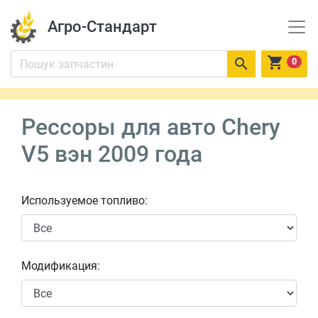
Агро-Стандарт


0
Рессоры для авто Chery
V5 вэн 2009 года
Используемое топливо:
Модификация: