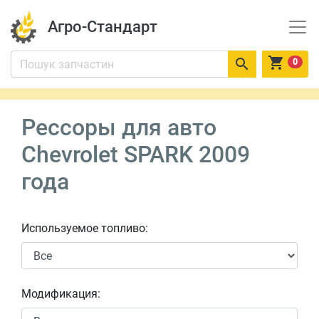
Агро-Стандарт


0
Рессоры для авто
Chevrolet SPARK 2009
года
Используемое топливо:
Модификация: