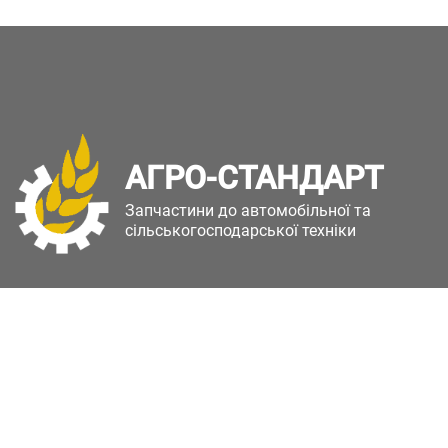
АГРО-СТАНДАРТ
Запчастини до автомобільної та
сільськогосподарської техніки
Copyright © Агро-Стандарт. Всі права захищені.