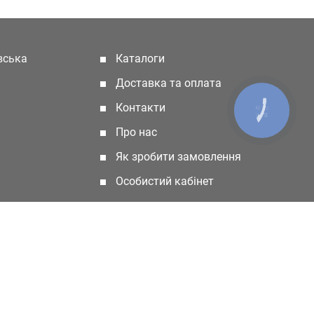
івська
Каталоги
(current)
Доставка та оплата
Контакти
КНОПКА
ЗВ'ЯЗКУ
Про нас
Як зробити замовлення
Особистий кабінет