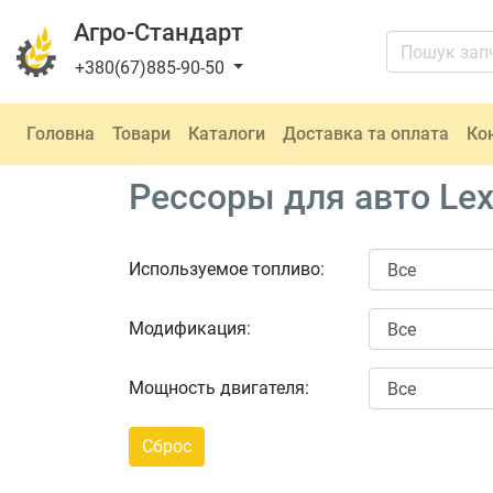
Агро-Стандарт
+380(67)885-90-50
Головна
Товари
Каталоги
Доставка та оплата
Ко
Рессоры для авто Lex
Используемое топливо:
Модификация:
Мощность двигателя: