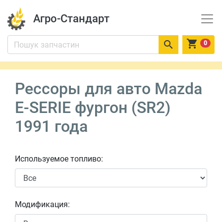
Агро-Стандарт


0
Рессоры для авто Mazda
E-SERIE фургон (SR2)
1991 года
Используемое топливо:
Модификация: