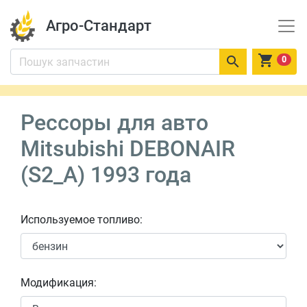
Агро-Стандарт


0
Рессоры для авто
Mitsubishi DEBONAIR
(S2_A) 1993 года
Используемое топливо:
Модификация: