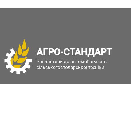
АГРО-СТАНДАРТ
Запчастини до автомобільної та
сільськогосподарської техніки
Copyright © Агро-Стандарт. Всі права захищені.