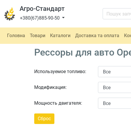
Агро-Стандарт
+380(67)885-90-50
Головна
Товари
Каталоги
Доставка та оплата
Ко
Рессоры для авто Ope
Используемое топливо:
Модификация:
Мощность двигателя: