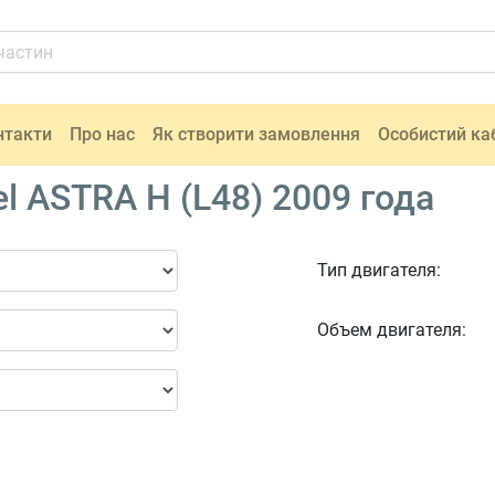
нтакти
Про нас
Як створити замовлення
Особистий ка
l ASTRA H (L48) 2009 года
Тип двигателя:
Объем двигателя: