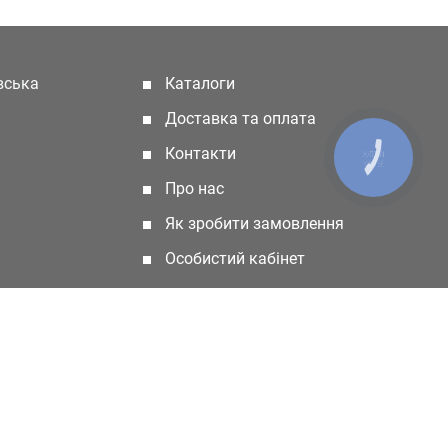
івська
Каталоги
(current)
Доставка та оплата
Контакти
КНОПКА
ЗВ'ЯЗКУ
Про нас
Як зробити замовлення
Особистий кабінет