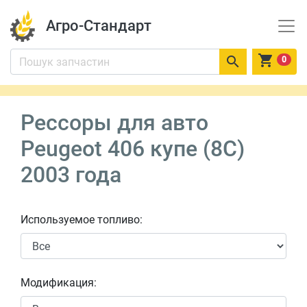
Агро-Стандарт


0
Рессоры для авто
Peugeot 406 купе (8C)
2003 года
Используемое топливо:
Модификация: