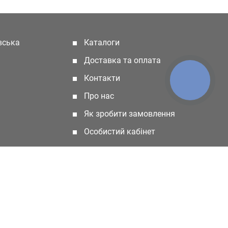
івська
Каталоги
(current)
Доставка та оплата
Контакти
КНОПКА
ЗВ'ЯЗКУ
Про нас
Як зробити замовлення
Особистий кабінет