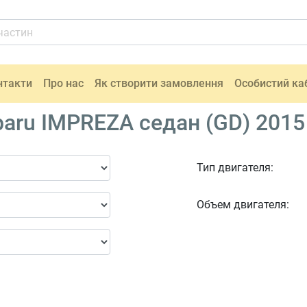
нтакти
Про нас
Як створити замовлення
Особистий ка
aru IMPREZA седан (GD) 2015
Тип двигателя:
Объем двигателя: