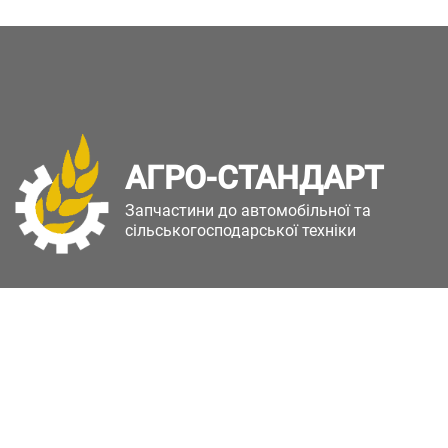
АГРО-СТАНДАРТ
Запчастини до автомобільної та
сільськогосподарської техніки
Copyright © Агро-Стандарт. Всі права захищені.