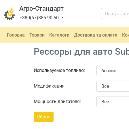
Агро-Стандарт
+380(67)885-90-50
Головна
Товари
Каталоги
Доставка та оплата
Ко
Рессоры для авто Sub
Используемое топливо:
Модификация:
Мощность двигателя: