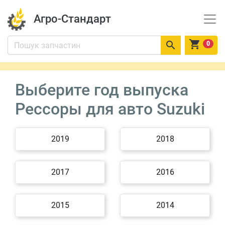
Агро-Стандарт


0
Выберите год выпуска
Рессоры для авто Suzuki
2019
2018
2017
2016
2015
2014