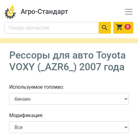
Агро-Стандарт


0
Рессоры для авто Toyota
VOXY (_AZR6_) 2007 года
Используемое топливо:
Модификация: