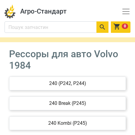
Агро-Стандарт


0
Рессоры для авто Volvo
1984
240 (P242, P244)
240 Break (P245)
240 Kombi (P245)