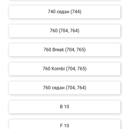
740 седан (744)
760 (704, 764)
760 Break (704, 765)
760 Kombi (704, 765)
760 седан (704, 764)
B 10
F 10