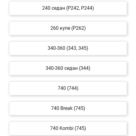
240 седан (P242, P244)
260 купе (P262)
340-360 (343, 345)
340-360 седан (344)
740 (744)
740 Break (745)
740 Kombi (745)