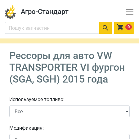
Агро-Стандарт


0
Рессоры для авто VW
TRANSPORTER VI фургон
(SGA, SGH) 2015 года
Используемое топливо:
Модификация: