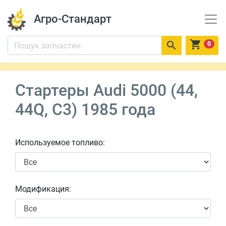
Агро-Стандарт


0
Стартеры Audi 5000 (44,
44Q, C3) 1985 года
Используемое топливо:
Модификация: