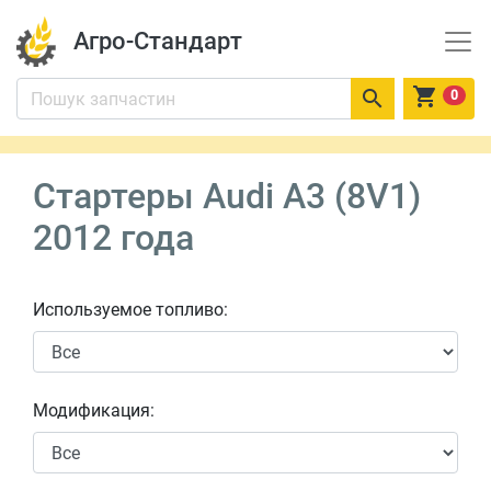
Агро-Стандарт


0
Стартеры Audi A3 (8V1)
2012 года
Используемое топливо:
Модификация: