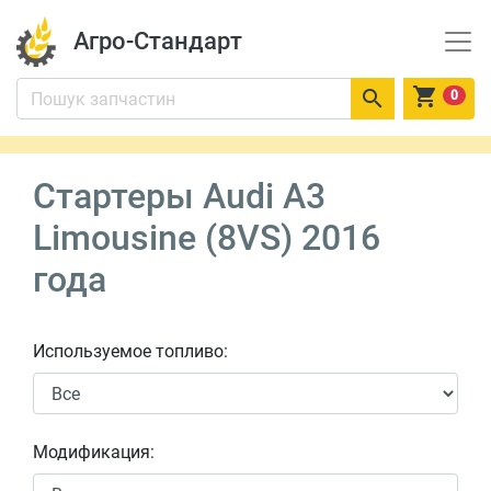
Агро-Стандарт


0
Стартеры Audi A3
Limousine (8VS) 2016
года
Используемое топливо:
Модификация: