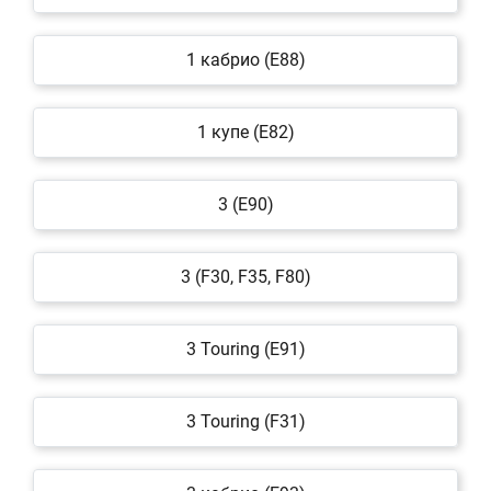
1 кабрио (E88)
1 купе (E82)
3 (E90)
3 (F30, F35, F80)
3 Touring (E91)
3 Touring (F31)