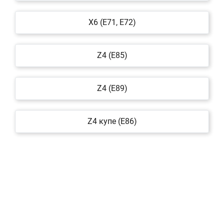
X6 (E71, E72)
Z4 (E85)
Z4 (E89)
Z4 купе (E86)