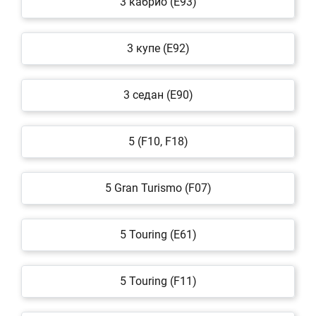
3 кабрио (E93)
3 купе (E92)
3 седан (E90)
5 (F10, F18)
5 Gran Turismo (F07)
5 Touring (E61)
5 Touring (F11)