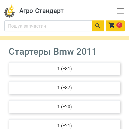
Агро-Стандарт


0
Стартеры Bmw 2011
1 (E81)
1 (E87)
1 (F20)
1 (F21)