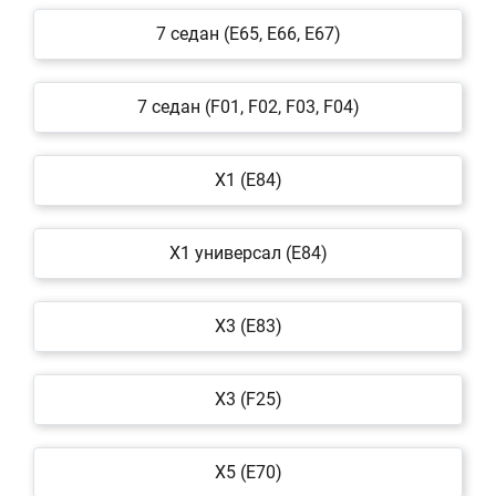
7 седан (E65, E66, E67)
7 седан (F01, F02, F03, F04)
X1 (E84)
X1 универсал (E84)
X3 (E83)
X3 (F25)
X5 (E70)