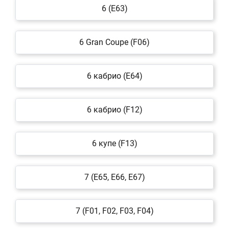
6 (E63)
6 Gran Coupe (F06)
6 кабрио (E64)
6 кабрио (F12)
6 купе (F13)
7 (E65, E66, E67)
7 (F01, F02, F03, F04)