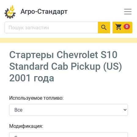
Агро-Стандарт


0
Стартеры Chevrolet S10
Standard Cab Pickup (US)
2001 года
Используемое топливо:
Модификация: