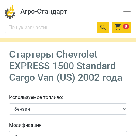
Агро-Стандарт


0
Стартеры Chevrolet
EXPRESS 1500 Standard
Cargo Van (US) 2002 года
Используемое топливо:
Модификация: