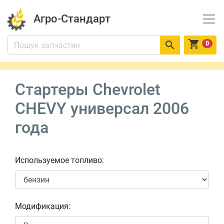
Агро-Стандарт


0
Стартеры Chevrolet
CHEVY универсал 2006
года
Используемое топливо:
Модификация: