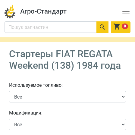
Агро-Стандарт


0
Стартеры FIAT REGATA
Weekend (138) 1984 года
Используемое топливо:
Модификация: