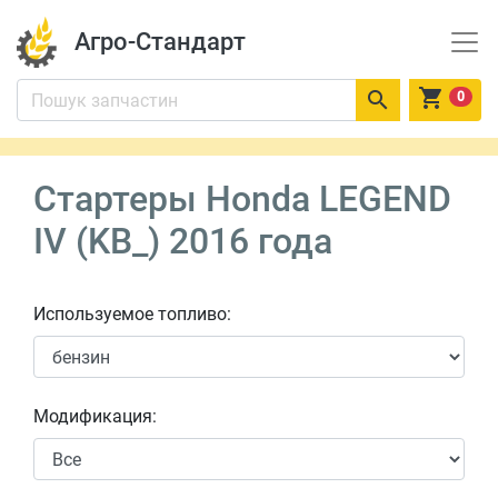
Агро-Стандарт


0
Стартеры Honda LEGEND
IV (KB_) 2016 года
Используемое топливо:
Модификация: