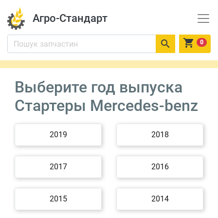
Агро-Стандарт


0
Выберите год выпуска
Стартеры Mercedes-benz
2019
2018
2017
2016
2015
2014