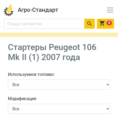
Агро-Стандарт


0
Стартеры Peugeot 106
Mk II (1) 2007 года
Используемое топливо:
Модификация: