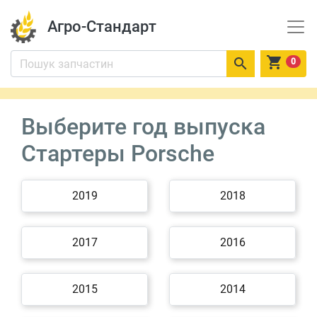
Агро-Стандарт


0
Выберите год выпуска
Стартеры Porsche
2019
2018
2017
2016
2015
2014