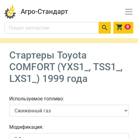
Агро-Стандарт


0
Стартеры Toyota
COMFORT (YXS1_, TSS1_,
LXS1_) 1999 года
Используемое топливо:
Модификация: