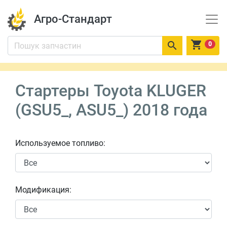
Агро-Стандарт


0
Стартеры Toyota KLUGER
(GSU5_, ASU5_) 2018 года
Используемое топливо:
Модификация: