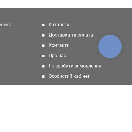
івська
Каталоги
(current)
Доставка та оплата
Контакти
КНОПКА
ЗВ'ЯЗКУ
Про нас
Як зробити замовлення
Особистий кабінет