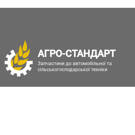
АГРО-СТАНДАРТ
Запчастини до автомобільної та
сільськогосподарської техніки
Copyright © Агро-Стандарт. Всі права захищені.