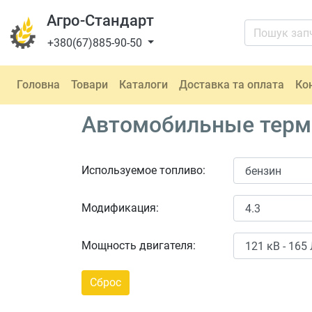
Агро-Стандарт
+380(67)885-90-50
Головна
Товари
Каталоги
Доставка та оплата
Ко
Автомобильные термо
Используемое топливо:
Модификация:
Мощность двигателя: