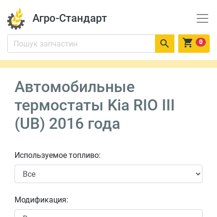
Агро-Стандарт


0
Автомобильные
термостаты Kia RIO III
(UB) 2016 года
Используемое топливо:
Модификация: