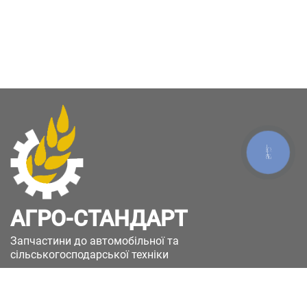
КНОПКА
ЗВ'ЯЗКУ
АГРО-СТАНДАРТ
Запчастини до автомобільної та
сільськогосподарської техніки
49051, Україна, м.Дніпро, вул. Дніпросталівська
(Вінокурова), 11