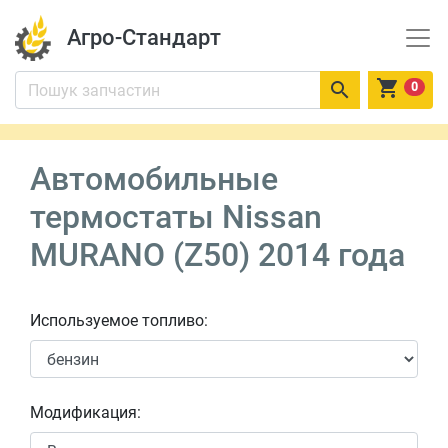
Агро-Стандарт


0
Автомобильные
термостаты Nissan
MURANO (Z50) 2014 года
Используемое топливо:
Модификация: