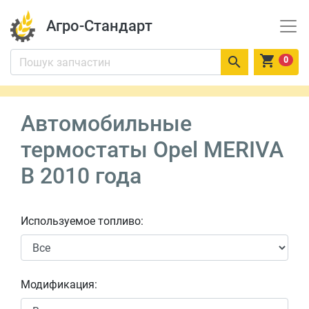
Агро-Стандарт


0
Автомобильные
термостаты Opel MERIVA
B 2010 года
Используемое топливо:
Модификация: