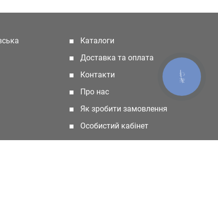
івська
Каталоги
(current)
Доставка та оплата
Контакти
КНОПКА
ЗВ'ЯЗКУ
Про нас
Як зробити замовлення
Особистий кабінет