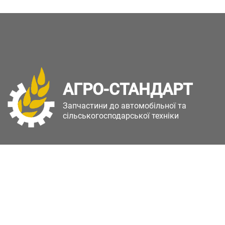
АГРО-СТАНДАРТ
Запчастини до автомобільної та
сільськогосподарської техніки
Copyright © Агро-Стандарт. Всі права захищені.