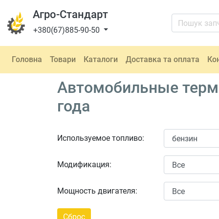
Агро-Стандарт
+380(67)885-90-50
Головна
Товари
Каталоги
Доставка та оплата
Ко
Автомобильные термо
года
Используемое топливо:
Модификация:
Мощность двигателя: