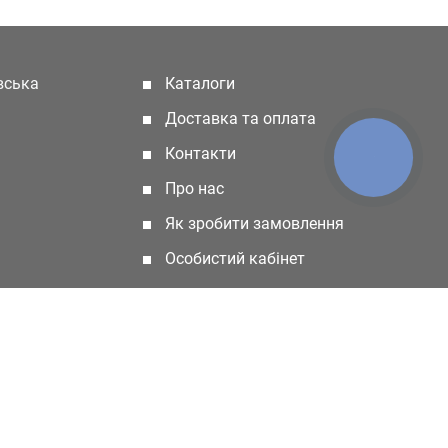
івська
Каталоги
(current)
Доставка та оплата
Контакти
КНОПКА
ЗВ'ЯЗКУ
Про нас
Як зробити замовлення
Особистий кабінет