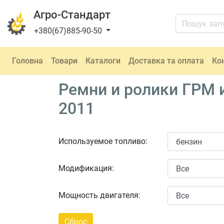
Агро-Стандарт
+380(67)885-90-50
Головна
Товари
Каталоги
Доставка та оплата
Ко
Ремни и ролики ГРМ 
2011
Используемое топливо:
Модификация:
Мощность двигателя: