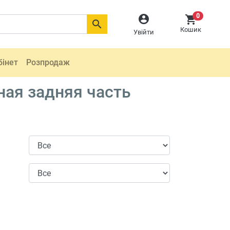
0



Кошик
Увійти
бінет
Розпродаж
ная задняя часть