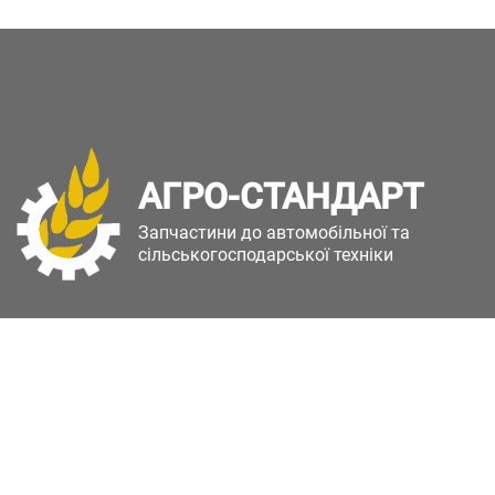
АГРО-СТАНДАРТ
Запчастини до автомобільної та
сільськогосподарської техніки
Copyright © Агро-Стандарт. Всі права захищені.