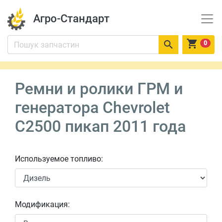
Агро-Стандарт


0
Ремни и ролики ГРМ и
генератора Chevrolet
C2500 пикап 2011 года
Используемое топливо:
Модификация: