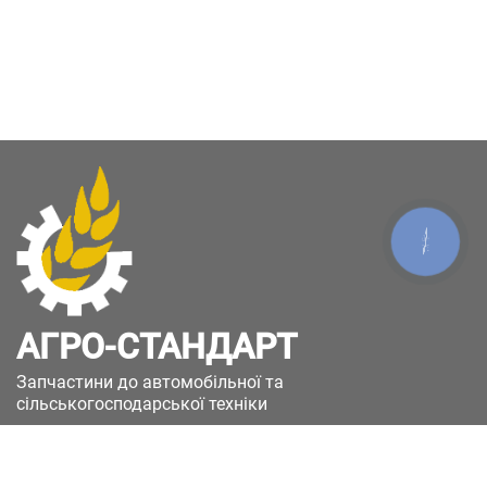
КНОПКА
ЗВ'ЯЗКУ
АГРО-СТАНДАРТ
Запчастини до автомобільної та
сільськогосподарської техніки
49051, Україна, м.Дніпро, вул. Дніпросталівська
(Вінокурова), 11