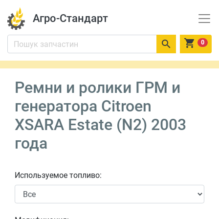
Агро-Стандарт


0
Ремни и ролики ГРМ и
генератора Citroen
XSARA Estate (N2) 2003
года
Используемое топливо: