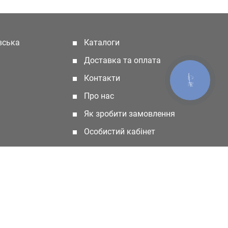
івська
Каталоги
(current)
Доставка та оплата
Контакти
КНОПКА
ЗВ'ЯЗКУ
Про нас
Як зробити замовлення
Особистий кабінет