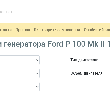
нтакти
Про нас
Як створити замовлення
Особистий ка
генератора Ford P 100 Mk II 
Тип двигателя:
Объем двигателя: