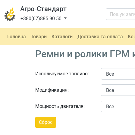
Агро-Стандарт
+380(67)885-90-50
Головна
Товари
Каталоги
Доставка та оплата
Ко
Ремни и ролики ГРМ и 
Используемое топливо:
Модификация:
Мощность двигателя: