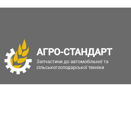
АГРО-СТАНДАРТ
Запчастини до автомобільної та
сільськогосподарської техніки
Copyright © Агро-Стандарт. Всі права захищені.