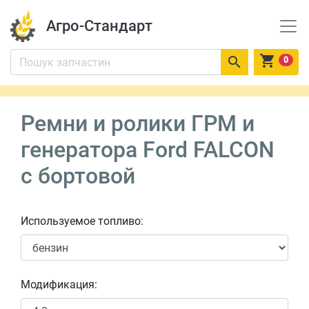
Агро-Стандарт


0
Ремни и ролики ГРМ и
генератора Ford FALCON
c бортовой
Используемое топливо:
Модификация: