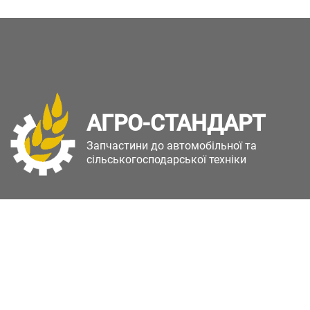
АГРО-СТАНДАРТ
Запчастини до автомобільної та
сільськогосподарської техніки
Copyright © Агро-Стандарт. Всі права захищені.