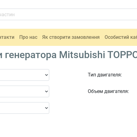
нтакти
Про нас
Як створити замовлення
Особистий ка
 генератора Mitsubishi TOPPO
Тип двигателя:
Объем двигателя: