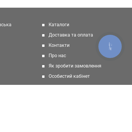
івська
Каталоги
(current)
Доставка та оплата
Контакти
КНОПКА
ЗВ'ЯЗКУ
Про нас
Як зробити замовлення
Особистий кабінет