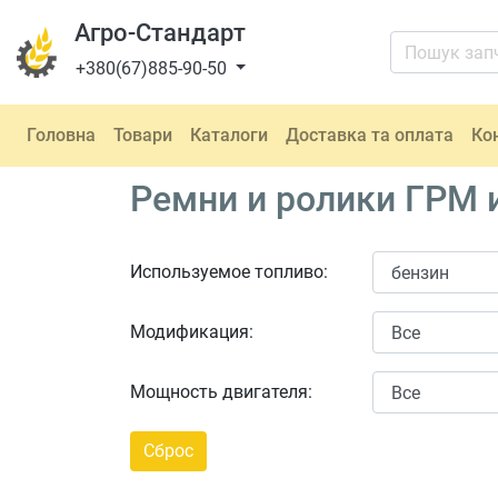
Агро-Стандарт
+380(67)885-90-50
Головна
Товари
Каталоги
Доставка та оплата
Ко
Ремни и ролики ГРМ и
Используемое топливо:
Модификация:
Мощность двигателя: