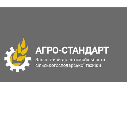
АГРО-СТАНДАРТ
Запчастини до автомобільної та
сільськогосподарської техніки
Copyright © Агро-Стандарт. Всі права захищені.