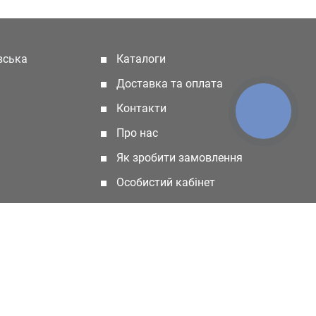
івська
Каталоги
(current)
Доставка та оплата
Контакти
КНОПКА
ЗВ'ЯЗКУ
Про нас
Як зробити замовлення
Особистий кабінет