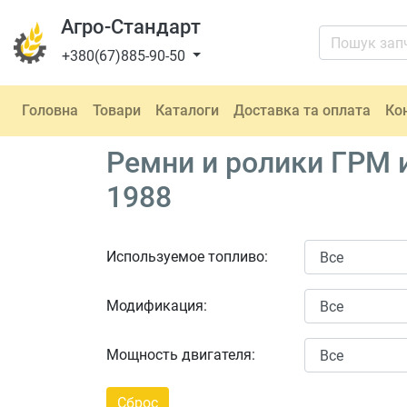
Агро-Стандарт
+380(67)885-90-50
Головна
Товари
Каталоги
Доставка та оплата
Ко
Ремни и ролики ГРМ и
1988
Используемое топливо:
Модификация:
Мощность двигателя: