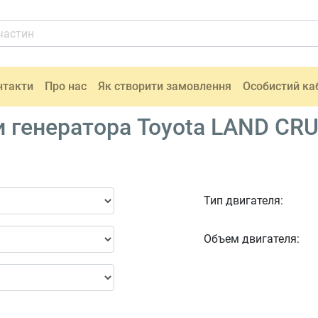
нтакти
Про нас
Як створити замовлення
Особистий ка
 генератора Toyota LAND CRUI
Тип двигателя:
Объем двигателя: