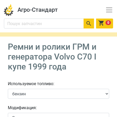
Агро-Стандарт


0
Ремни и ролики ГРМ и
генератора Volvo C70 I
купе 1999 года
Используемое топливо:
Модификация: