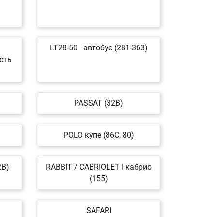
LT28-50 автобус (281-363)
сть
PASSAT (32B)
POLO купе (86C, 80)
2B)
RABBIT / CABRIOLET I кабрио
(155)
SAFARI