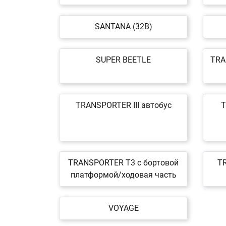
SANTANA (32B)
SUPER BEETLE
TRA
TRANSPORTER III автобус
T
TRANSPORTER T3 c бортовой
T
платформой/ходовая часть
VOYAGE