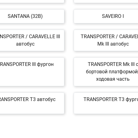
SANTANA (32B)
SAVEIRO I
NSPORTER / CARAVELLE III
TRANSPORTER / CARAVE
автобус
Mk III автобус
RANSPORTER III фургон
TRANSPORTER Mk III 
бортовой платформой
ходовая часть
RANSPORTER T3 автобус
TRANSPORTER T3 фург