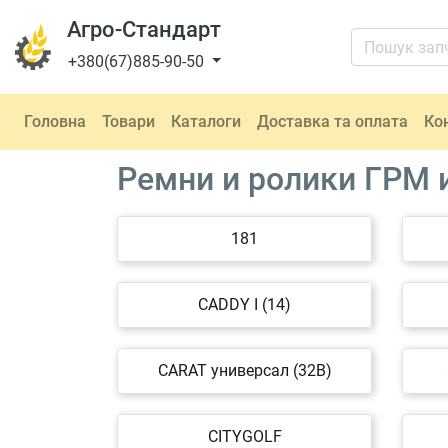
Агро-Стандарт
+380(67)885-90-50
Головна
Товари
Каталоги
Доставка та оплата
Ко
Ремни и ролики ГРМ 
181
CADDY I (14)
CARAT универсал (32B)
CITYGOLF