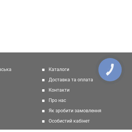
івська
Каталоги
(current)
КНОПКА
ЗВ'ЯЗКУ
Доставка та оплата
Контакти
Про нас
Як зробити замовлення
Особистий кабінет