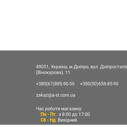
49051, Україна, м.Дніпро, вул. Дніпростал
(Вінокурова), 11
+380(67)885-90-50
+380(50)658-85-90
zakaz@a-st.com.ua
Час роботи магазину:
Пн - Пт.
з 8:00 до 17:00
Сб - Нд
Вихідний
Час роботи підтримки: