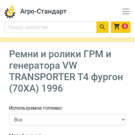
Агро-Стандарт


0
Ремни и ролики ГРМ и
генератора VW
TRANSPORTER T4 фургон
(70XA) 1996
Используемое топливо: