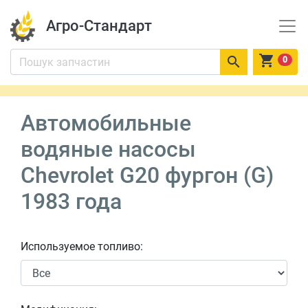
Агро-Стандарт


0
Автомобильные
водяные насосы
Chevrolet G20 фургон (G)
1983 года
Используемое топливо: